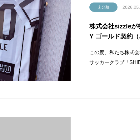
2026.05
未分類
株式会社sizzleが
Y ゴールド契約
この度、私たち株式会社
サッカークラブ「SHIB
AYNEW（東京都渋谷
ナー契約であるTEAM
たちはSHIBUYA CITY