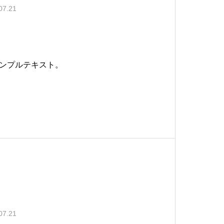
07.21
ンプルテキスト。
07.21